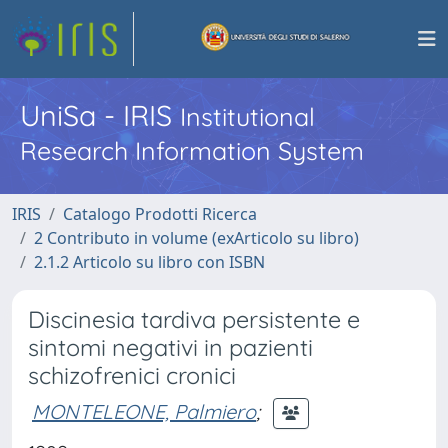
UniSa - IRIS
Institutional
Research Information System
IRIS
Catalogo Prodotti Ricerca
2 Contributo in volume (exArticolo su libro)
2.1.2 Articolo su libro con ISBN
Discinesia tardiva persistente e
sintomi negativi in pazienti
schizofrenici cronici
MONTELEONE, Palmiero
;