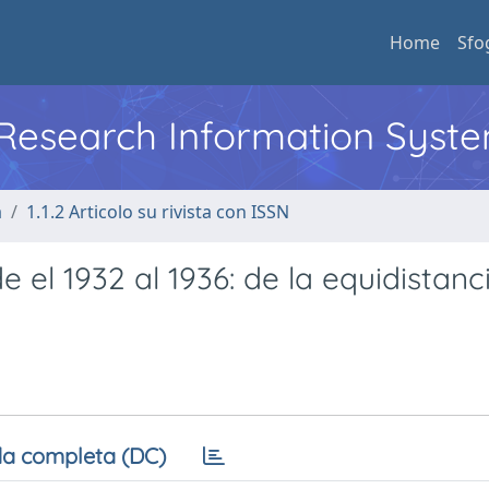
Home
Sfo
l Research Information Syst
a
1.1.2 Articolo su rivista con ISSN
e el 1932 al 1936: de la equidistanc
a completa (DC)