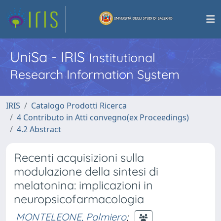
UniSa - IRIS
Institutional
Research Information System
IRIS
Catalogo Prodotti Ricerca
4 Contributo in Atti convegno(ex Proceedings)
4.2 Abstract
Recenti acquisizioni sulla
modulazione della sintesi di
melatonina: implicazioni in
neuropsicofarmacologia
MONTELEONE, Palmiero
;