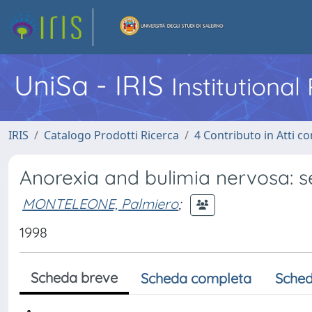
UniSa - IRIS
Institutiona
IRIS
Catalogo Prodotti Ricerca
4 Contributo in Atti 
Anorexia and bulimia nervosa: s
MONTELEONE, Palmiero
;
1998
Scheda breve
Scheda completa
Sched