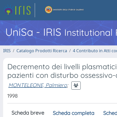
UniSa - IRIS
Institutiona
IRIS
Catalogo Prodotti Ricerca
4 Contributo in Atti 
Decremento dei livelli plasmatici
pazienti con disturbo ossessivo
MONTELEONE, Palmiero
;
1998
Scheda breve
Scheda completa
Sched