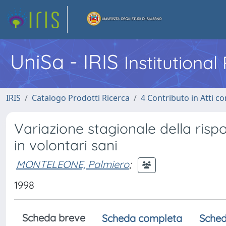
UniSa - IRIS
Institutiona
IRIS
Catalogo Prodotti Ricerca
4 Contributo in Atti 
Variazione stagionale della rispo
in volontari sani
MONTELEONE, Palmiero
;
1998
Scheda breve
Scheda completa
Sched