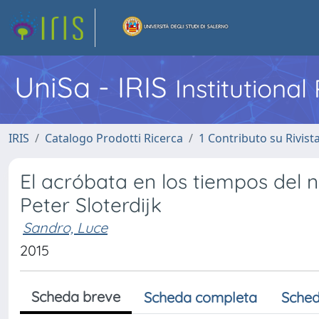
UniSa - IRIS
Institutiona
IRIS
Catalogo Prodotti Ricerca
1 Contributo su Rivist
El acróbata en los tiempos del 
Peter Sloterdijk
Sandro, Luce
2015
Scheda breve
Scheda completa
Sched