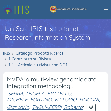
UniSa - IRIS
Institutional
Research Information System
IRIS
Catalogo Prodotti Ricerca
1 Contributo su Rivista
1.1.1 Articolo su rivista con DOI
MVDA: a multi-view genomic data
integration methodology
SERRA, ANGELA
;
FRATELLO,
MICHELE
;
FORTINO, VITTORIO
;
RAICONI,
Giancarlo
;
TAGLIAFERRI, Roberto
;