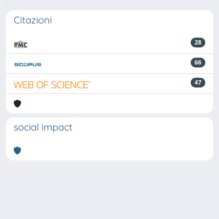
Citazioni
28
66
47
social impact