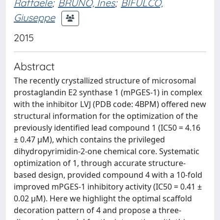
Raffaele
;
BRUNO, Ines
;
BIFULCO,
Giuseppe
2015
Abstract
The recently crystallized structure of microsomal
prostaglandin E2 synthase 1 (mPGES-1) in complex
with the inhibitor LVJ (PDB code: 4BPM) offered new
structural information for the optimization of the
previously identified lead compound 1 (IC50 = 4.16
± 0.47 μM), which contains the privileged
dihydropyrimidin-2-one chemical core. Systematic
optimization of 1, through accurate structure-
based design, provided compound 4 with a 10-fold
improved mPGES-1 inhibitory activity (IC50 = 0.41 ±
0.02 μM). Here we highlight the optimal scaffold
decoration pattern of 4 and propose a three-