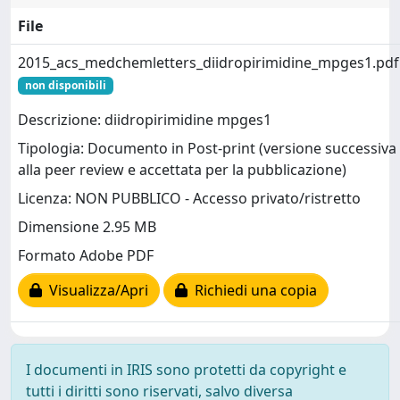
File
2015_acs_medchemletters_diidropirimidine_mpges1.pdf
non disponibili
Descrizione: diidropirimidine mpges1
Tipologia: Documento in Post-print (versione successiva
alla peer review e accettata per la pubblicazione)
Licenza: NON PUBBLICO - Accesso privato/ristretto
Dimensione 2.95 MB
Formato Adobe PDF
Visualizza/Apri
Richiedi una copia
I documenti in IRIS sono protetti da copyright e
tutti i diritti sono riservati, salvo diversa