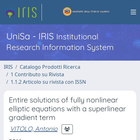
UniSa - IRIS
Institutional
Research Information System
IRIS
Catalogo Prodotti Ricerca
1 Contributo su Rivista
1.1.2 Articolo su rivista con ISSN
Entire solutions of fully nonlinear
elliptic equations with a superlinear
gradient term
VITOLO, Antonio