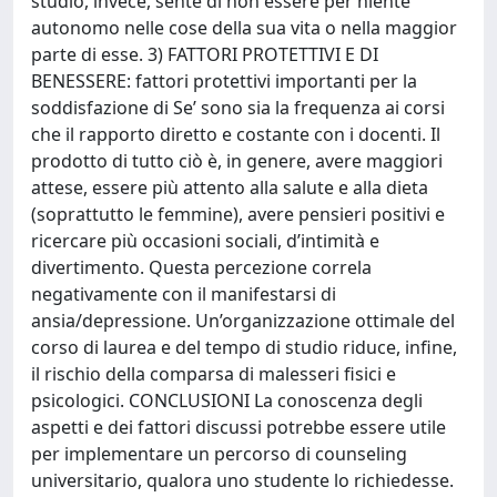
studio, invece, sente di non essere per niente
autonomo nelle cose della sua vita o nella maggior
parte di esse. 3) FATTORI PROTETTIVI E DI
BENESSERE: fattori protettivi importanti per la
soddisfazione di Se’ sono sia la frequenza ai corsi
che il rapporto diretto e costante con i docenti. Il
prodotto di tutto ciò è, in genere, avere maggiori
attese, essere più attento alla salute e alla dieta
(soprattutto le femmine), avere pensieri positivi e
ricercare più occasioni sociali, d’intimità e
divertimento. Questa percezione correla
negativamente con il manifestarsi di
ansia/depressione. Un’organizzazione ottimale del
corso di laurea e del tempo di studio riduce, infine,
il rischio della comparsa di malesseri fisici e
psicologici. CONCLUSIONI La conoscenza degli
aspetti e dei fattori discussi potrebbe essere utile
per implementare un percorso di counseling
universitario, qualora uno studente lo richiedesse.