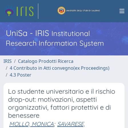
UniSa - IRIS
Institutional
Research Information System
IRIS
Catalogo Prodotti Ricerca
4 Contributo in Atti convegno(ex Proceedings)
4.3 Poster
Lo studente universitario e il rischio
drop-out: motivazioni, aspetti
organizzativi, fattori protettivi e di
benessere
MOLLO, MONICA
;
SAVARESE,