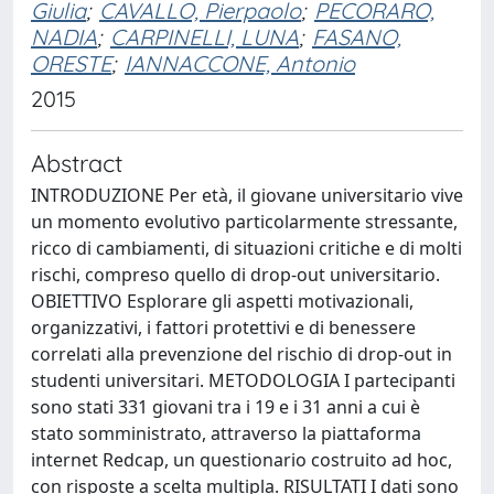
Giulia
;
CAVALLO, Pierpaolo
;
PECORARO,
NADIA
;
CARPINELLI, LUNA
;
FASANO,
ORESTE
;
IANNACCONE, Antonio
2015
Abstract
INTRODUZIONE Per età, il giovane universitario vive
un momento evolutivo particolarmente stressante,
ricco di cambiamenti, di situazioni critiche e di molti
rischi, compreso quello di drop-out universitario.
OBIETTIVO Esplorare gli aspetti motivazionali,
organizzativi, i fattori protettivi e di benessere
correlati alla prevenzione del rischio di drop-out in
studenti universitari. METODOLOGIA I partecipanti
sono stati 331 giovani tra i 19 e i 31 anni a cui è
stato somministrato, attraverso la piattaforma
internet Redcap, un questionario costruito ad hoc,
con risposte a scelta multipla. RISULTATI I dati sono