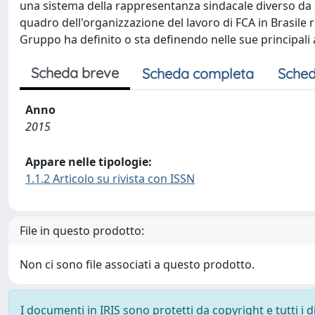
una sistema della rappresentanza sindacale diverso da Stat
quadro dell'organizzazione del lavoro di FCA in Brasile ri
Gruppo ha definito o sta definendo nelle sue principali are
Scheda breve
Scheda completa
Sched
Anno
2015
Appare nelle tipologie:
1.1.2 Articolo su rivista con ISSN
File in questo prodotto:
Non ci sono file associati a questo prodotto.
I documenti in IRIS sono protetti da copyright e tutti i di