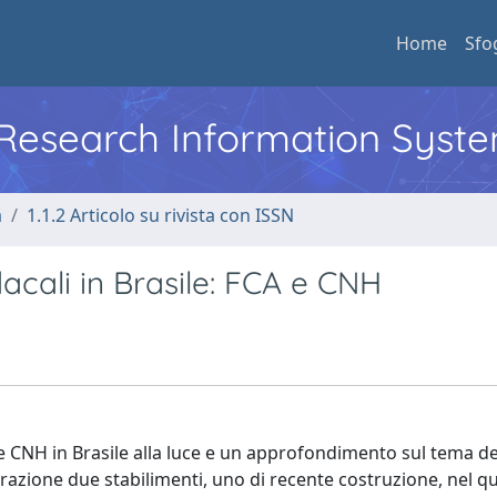
Home
Sfo
l Research Information Syst
a
1.1.2 Articolo su rivista con ISSN
ndacali in Brasile: FCA e CNH
 e CNH in Brasile alla luce e un approfondimento sul tema de
erazione due stabilimenti, uno di recente costruzione, nel q