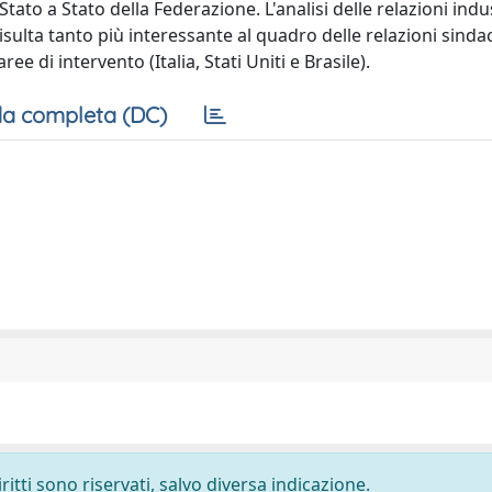
o a Stato della Federazione. L'analisi delle relazioni industr
sulta tanto più interessante al quadro delle relazioni sindaca
e di intervento (Italia, Stati Uniti e Brasile).
a completa (DC)
ritti sono riservati, salvo diversa indicazione.