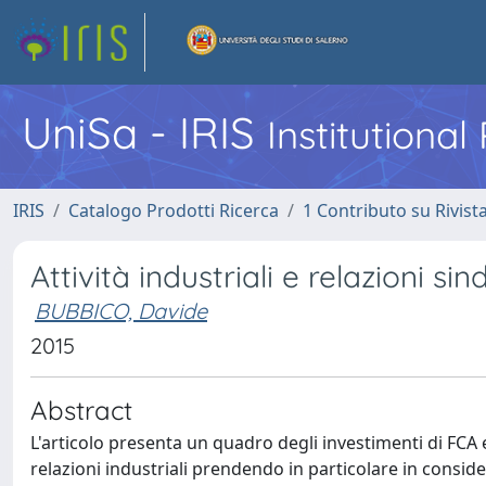
UniSa - IRIS
Institutiona
IRIS
Catalogo Prodotti Ricerca
1 Contributo su Rivist
Attività industriali e relazioni si
BUBBICO, Davide
2015
Abstract
L'articolo presenta un quadro degli investimenti di FCA
relazioni industriali prendendo in particolare in consid