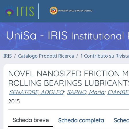
UniSa - IRIS
Institutiona
IRIS
Catalogo Prodotti Ricerca
1 Contributo su Rivist
NOVEL NANOSIZED FRICTION M
ROLLING BEARINGS LUBRICANT
SENATORE, ADOLFO
;
SARNO, Maria
;
CIAMBEL
2015
Scheda breve
Scheda completa
Sched