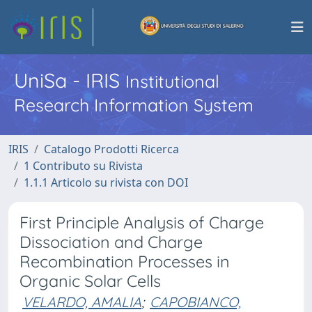
UniSa - IRIS
Institutional
Research Information System
IRIS
Catalogo Prodotti Ricerca
1 Contributo su Rivista
1.1.1 Articolo su rivista con DOI
First Principle Analysis of Charge
Dissociation and Charge
Recombination Processes in
Organic Solar Cells
VELARDO, AMALIA
;
CAPOBIANCO,