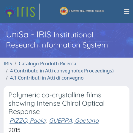
UniSa - IRIS
Institutional
Research Information System
IRIS
Catalogo Prodotti Ricerca
4 Contributo in Atti convegno(ex Proceedings)
4.1 Contributi in Atti di convegno
Polymeric co-crystalline films
showing Intense Chiral Optical
Response
RIZZO, Paola
;
GUERRA, Gaetano
2015