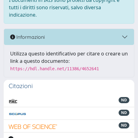
I documenti in IRIS sono protetti da copyright e
tutti i diritti sono riservati, salvo diversa
indicazione.
Informazioni
Utilizza questo identificativo per citare o creare un
link a questo documento:
https://hdl.handle.net/11386/4652641
Citazioni
ND
ND
ND