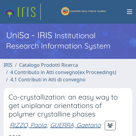
UniSa - IRIS
Institutional
Research Information System
IRIS
Catalogo Prodotti Ricerca
4 Contributo in Atti convegno(ex Proceedings)
4.1 Contributi in Atti di convegno
Co-crystallization: an easy way to
get uniplanar orientations of
polymer crystalline phases
RIZZO, Paola
;
GUERRA, Gaetano