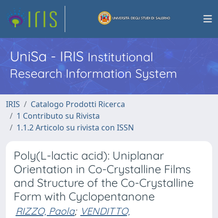
UniSa - IRIS
Institutional
Research Information System
IRIS
Catalogo Prodotti Ricerca
1 Contributo su Rivista
1.1.2 Articolo su rivista con ISSN
Poly(L-lactic acid): Uniplanar
Orientation in Co-Crystalline Films
and Structure of the Co-Crystalline
Form with Cyclopentanone
RIZZO, Paola
;
VENDITTO,