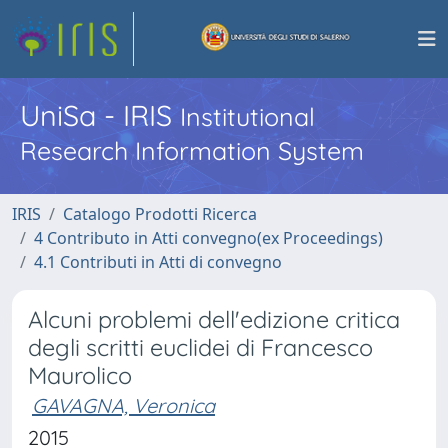
UniSa - IRIS
Institutional
Research Information System
IRIS
Catalogo Prodotti Ricerca
4 Contributo in Atti convegno(ex Proceedings)
4.1 Contributi in Atti di convegno
Alcuni problemi dell'edizione critica
degli scritti euclidei di Francesco
Maurolico
GAVAGNA, Veronica
2015