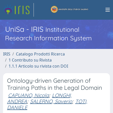
UniSa - IRIS
Institutional
Research Information System
IRIS
Catalogo Prodotti Ricerca
1 Contributo su Rivista
1.1.1 Articolo su rivista con DOI
Ontology-driven Generation of
Training Paths in the Legal Domain
CAPUANO, Nicola
;
LONGHI,
ANDREA
;
SALERNO, Saverio
;
TOTI,
DANIELE