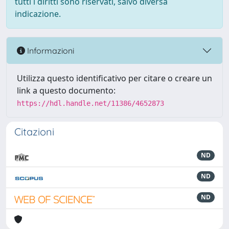
tutti i diritti sono riservati, salvo diversa
indicazione.
Informazioni
Utilizza questo identificativo per citare o creare un
link a questo documento:
https://hdl.handle.net/11386/4652873
Citazioni
ND
ND
ND