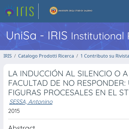
UniSa - IRIS
Institutiona
IRIS
Catalogo Prodotti Ricerca
1 Contributo su Rivist
LA INDUCCIÓN AL SILENCIO O 
FACULTAD DE NO RESPONDER: 
FIGURAS PROCESALES EN EL 
SESSA, Antonino
2015
Abstract