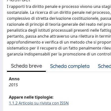
I rapporti tra diritto penale e processo vivono una stagione
sostanziale. La ricerca di un diritto penale nel process
complessivo di stretta derivazione costituzionele, passa
razionale di principi di teoria generale del reato nel 
penalistica degli istituti processuali presenti nelle fatti
pertanto, passa anche attraverso una rilettura in termini
approfondimento e verifica di un metodo che si propone
sistematico per il recupero di un fatto penalmente rile
garanzia indispensabili per la promozione di un controllo
Scheda breve
Scheda completa
Sched
Anno
2015
Appare nelle tipologie:
1.1.2 Articolo su rivista con ISSN