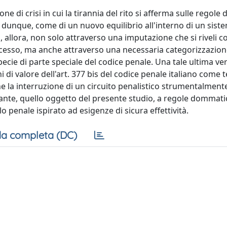
 di crisi in cui la tirannia del rito si afferma sulle regole di
o, dunque, come di un nuovo equilibrio all'interno di un sis
, allora, non solo attraverso una imputazione che si riveli 
processo, ma anche attraverso una necessaria categorizzazio
specie di parte speciale del codice penale. Una tale ultima ver
 di valore dell'art. 377 bis del codice penale italiano come 
 la interruzione di un circuito penalistico strumentalment
vante, quello oggetto del presente studio, a regole dommati
 penale ispirato ad esigenze di sicura effettività.
a completa (DC)