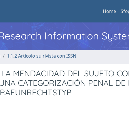
Home
Sfo
l Research Information Syst
a
1.1.2 Articolo su rivista con ISSN
A LA MENDACIDAD DEL SUJETO C
UNA CATEGORIZACIÓN PENAL DE 
STRAFUNRECHTSTYP