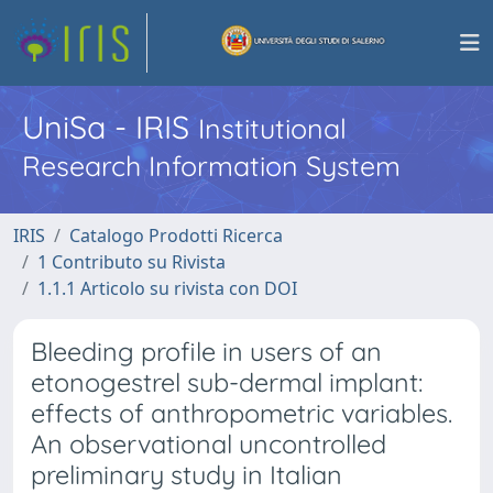
UniSa - IRIS
Institutional
Research Information System
IRIS
Catalogo Prodotti Ricerca
1 Contributo su Rivista
1.1.1 Articolo su rivista con DOI
Bleeding profile in users of an
etonogestrel sub-dermal implant:
effects of anthropometric variables.
An observational uncontrolled
preliminary study in Italian