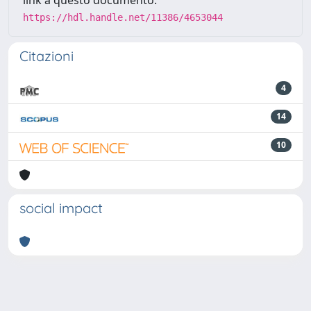
link a questo documento:
https://hdl.handle.net/11386/4653044
Citazioni
4
14
10
social impact