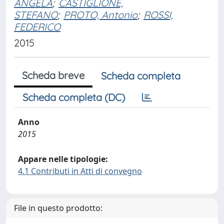
ANGELA
;
CASTIGLIONE,
STEFANO
;
PROTO, Antonio
;
ROSSI,
FEDERICO
2015
Scheda breve
Scheda completa
Scheda completa (DC)
Anno
2015
Appare nelle tipologie:
4.1 Contributi in Atti di convegno
File in questo prodotto: