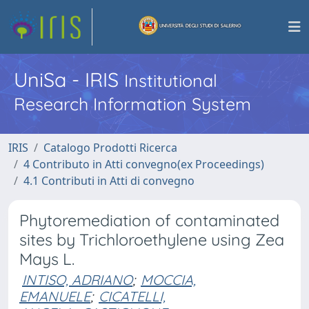
UniSa - IRIS
Institutional
Research Information System
IRIS
Catalogo Prodotti Ricerca
4 Contributo in Atti convegno(ex Proceedings)
4.1 Contributi in Atti di convegno
Phytoremediation of contaminated
sites by Trichloroethylene using Zea
Mays L.
INTISO, ADRIANO
;
MOCCIA,
EMANUELE
;
CICATELLI,