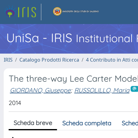
UniSa - IRIS
Institutiona
IRIS
Catalogo Prodotti Ricerca
4 Contributo in Atti 
The three-way Lee Carter Model 
GIORDANO, Giuseppe
;
RUSSOLILLO, Maria
2014
Scheda breve
Scheda completa
Sched