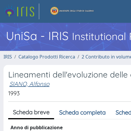
UniSa - IRIS
Institutiona
IRIS
Catalogo Prodotti Ricerca
2 Contributo in volume
Lineamenti dell'evoluzione delle 
SIANO, Alfonso
1993
Scheda breve
Scheda completa
Sched
Anno di pubblicazione