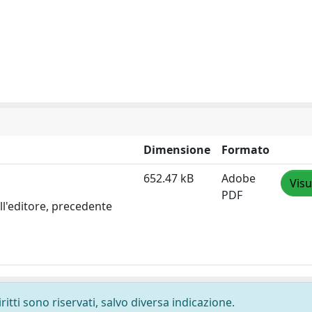
Dimensione
Formato
652.47 kB
Adobe
Visu
PDF
ll'editore, precedente
ritti sono riservati, salvo diversa indicazione.