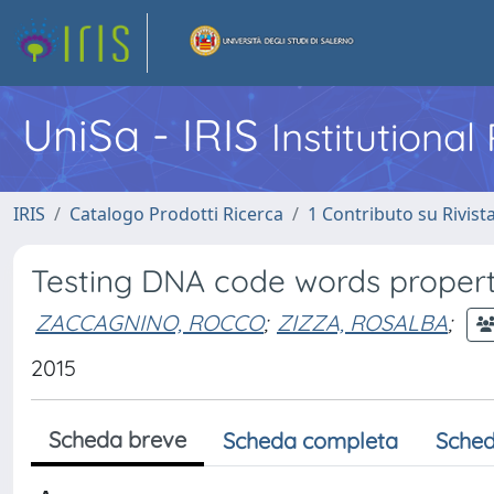
UniSa - IRIS
Institutiona
IRIS
Catalogo Prodotti Ricerca
1 Contributo su Rivist
Testing DNA code words propert
ZACCAGNINO, ROCCO
;
ZIZZA, ROSALBA
;
2015
Scheda breve
Scheda completa
Sched