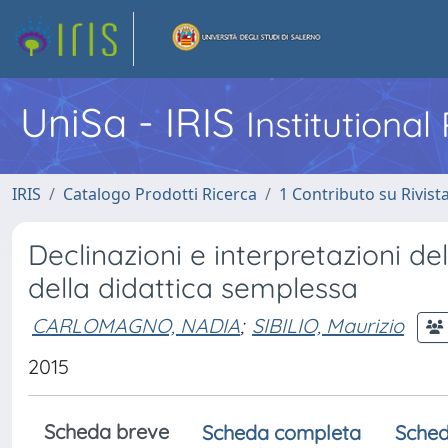
UniSa - IRIS
Institutiona
IRIS
Catalogo Prodotti Ricerca
1 Contributo su Rivist
Declinazioni e interpretazioni del
della didattica semplessa
CARLOMAGNO, NADIA
;
SIBILIO, Maurizio
2015
Scheda breve
Scheda completa
Sched