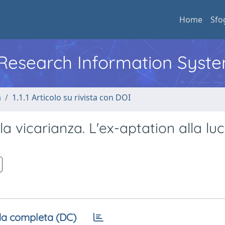
Home
Sfo
l Research Information Syst
a
1.1.1 Articolo su rivista con DOI
la vicarianza. L'ex-aptation alla lu
a completa (DC)