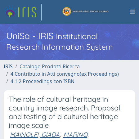
UniSa - IRIS
Institutional
Research Information System
IRIS
Catalogo Prodotti Ricerca
4 Contributo in Atti convegno(ex Proceedings)
4.1.2 Proceedings con ISBN
The role of cultural heritage in
country image research. Proposal
and testing of a cultural heritage
image scale
MAINOLFI, GIADA
;
MARINO,