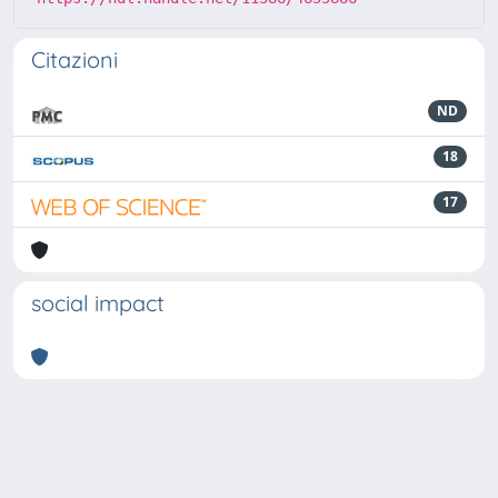
Citazioni
ND
18
17
social impact