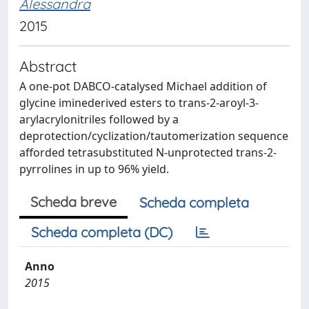
Alessandra
2015
Abstract
A one-pot DABCO-catalysed Michael addition of
glycine iminederived esters to trans-2-aroyl-3-
arylacrylonitriles followed by a
deprotection/cyclization/tautomerization sequence
afforded tetrasubstituted N-unprotected trans-2-
pyrrolines in up to 96% yield.
Scheda breve
Scheda completa
Scheda completa (DC)
Anno
2015