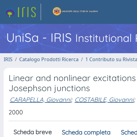
UniSa - IRIS
Institutiona
IRIS
Catalogo Prodotti Ricerca
1 Contributo su Rivist
Linear and nonlinear excitations 
Josephson junctions
CARAPELLA, Giovanni
;
COSTABILE, Giovanni
;
2000
Scheda breve
Scheda completa
Sched