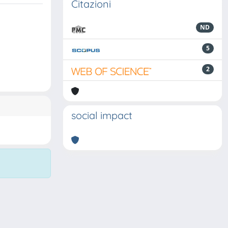
Citazioni
ND
5
2
social impact