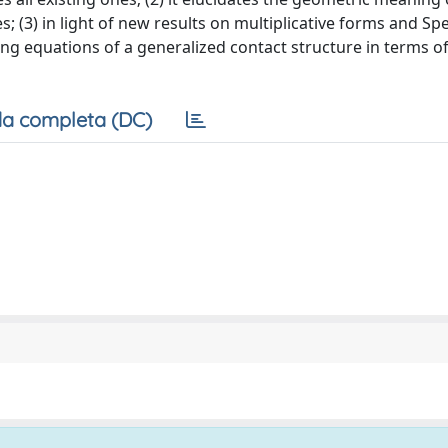
s; (3) in light of new results on multiplicative forms and Sp
ning equations of a generalized contact structure in terms of
a completa (DC)