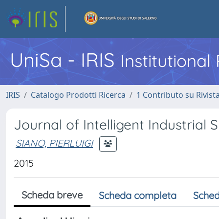
UniSa - IRIS
Institutiona
IRIS
Catalogo Prodotti Ricerca
1 Contributo su Rivist
Journal of Intelligent Industrial
SIANO, PIERLUIGI
2015
Scheda breve
Scheda completa
Sched