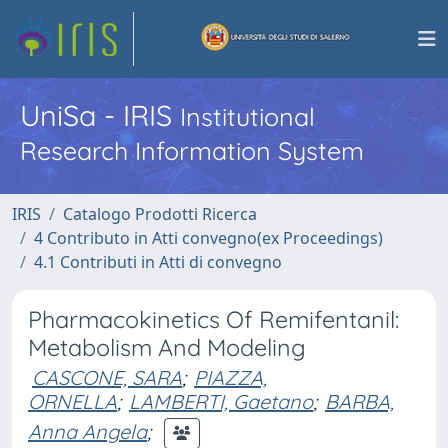
UniSa - IRIS
Institutional
Research Information System
IRIS
Catalogo Prodotti Ricerca
4 Contributo in Atti convegno(ex Proceedings)
4.1 Contributi in Atti di convegno
Pharmacokinetics Of Remifentanil:
Metabolism And Modeling
CASCONE, SARA
;
PIAZZA,
ORNELLA
;
LAMBERTI, Gaetano
;
BARBA,
Anna Angela
;