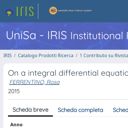
UniSa - IRIS
Institutiona
IRIS
Catalogo Prodotti Ricerca
1 Contributo su Rivist
On a integral differential equati
FERRENTINO, Rosa
2015
Scheda breve
Scheda completa
Sched
Anno