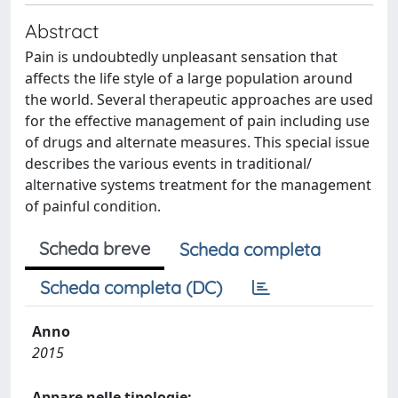
Abstract
Pain is undoubtedly unpleasant sensation that
affects the life style of a large population around
the world. Several therapeutic approaches are used
for the effective management of pain including use
of drugs and alternate measures. This special issue
describes the various events in traditional/
alternative systems treatment for the management
of painful condition.
Scheda breve
Scheda completa
Scheda completa (DC)
Anno
2015
Appare nelle tipologie: