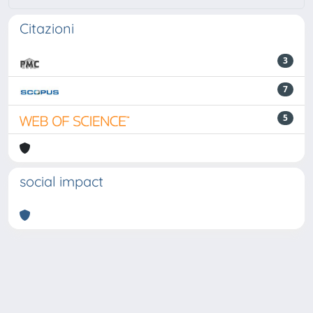
Citazioni
3
7
5
social impact