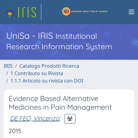
UniSa - IRIS
Institutional
Research Information System
IRIS
Catalogo Prodotti Ricerca
1 Contributo su Rivista
1.1.1 Articolo su rivista con DOI
Evidence Based Alternative
Medicines in Pain Management
DE FEO, Vincenzo
;
2015