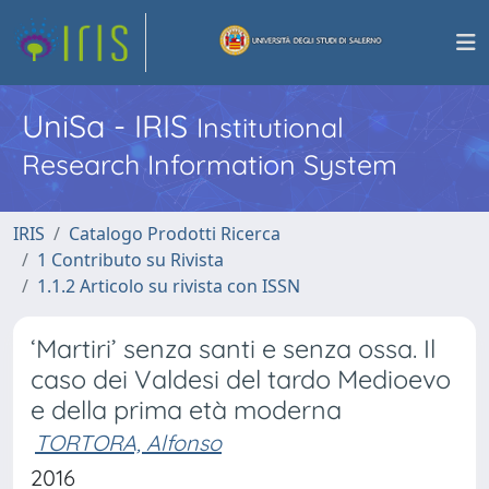
UniSa - IRIS
Institutional
Research Information System
IRIS
Catalogo Prodotti Ricerca
1 Contributo su Rivista
1.1.2 Articolo su rivista con ISSN
‘Martiri’ senza santi e senza ossa. Il
caso dei Valdesi del tardo Medioevo
e della prima età moderna
TORTORA, Alfonso
2016