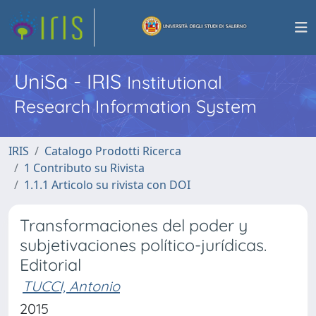
UniSa - IRIS
Institutional
Research Information System
IRIS
Catalogo Prodotti Ricerca
1 Contributo su Rivista
1.1.1 Articolo su rivista con DOI
Transformaciones del poder y
subjetivaciones político-jurídicas.
Editorial
TUCCI, Antonio
2015