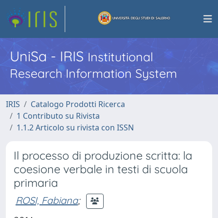
UniSa - IRIS
Institutional
Research Information System
IRIS
Catalogo Prodotti Ricerca
1 Contributo su Rivista
1.1.2 Articolo su rivista con ISSN
Il processo di produzione scritta: la
coesione verbale in testi di scuola
primaria
ROSI, Fabiana
;