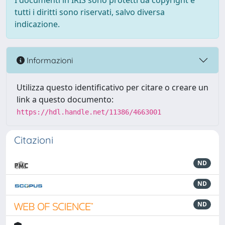
I documenti in IRIS sono protetti da copyright e
tutti i diritti sono riservati, salvo diversa
indicazione.
Informazioni
Utilizza questo identificativo per citare o creare un
link a questo documento:
https://hdl.handle.net/11386/4663001
Citazioni
ND
ND
ND