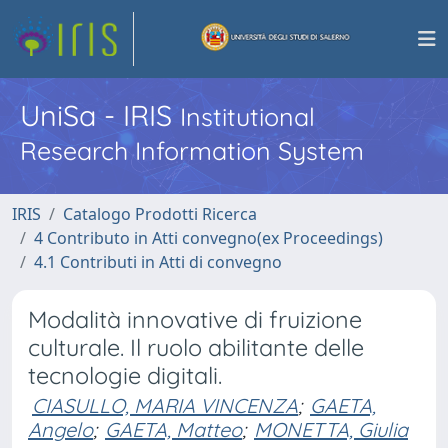
UniSa - IRIS
Institutional
Research Information System
IRIS
Catalogo Prodotti Ricerca
4 Contributo in Atti convegno(ex Proceedings)
4.1 Contributi in Atti di convegno
Modalità innovative di fruizione
culturale. Il ruolo abilitante delle
tecnologie digitali.
CIASULLO, MARIA VINCENZA
;
GAETA,
Angelo
;
GAETA, Matteo
;
MONETTA, Giulia