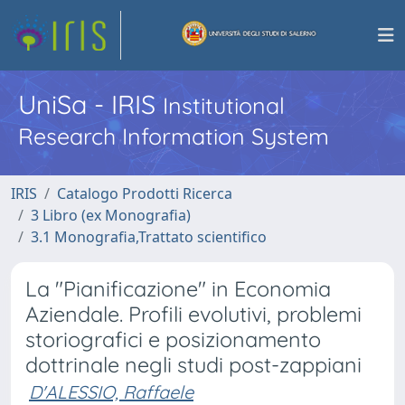
UniSa - IRIS
Institutional
Research Information System
IRIS
Catalogo Prodotti Ricerca
3 Libro (ex Monografia)
3.1 Monografia,Trattato scientifico
La "Pianificazione" in Economia
Aziendale. Profili evolutivi, problemi
storiografici e posizionamento
dottrinale negli studi post-zappiani
D'ALESSIO, Raffaele