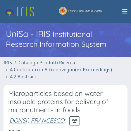
UniSa - IRIS
Institutional
Research Information System
IRIS
Catalogo Prodotti Ricerca
4 Contributo in Atti convegno(ex Proceedings)
4.2 Abstract
Microparticles based on water
insoluble proteins for delivery of
micronutrients in foods
DONSI', FRANCESCO
;