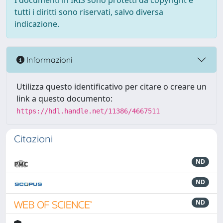
I documenti in IRIS sono protetti da copyright e
tutti i diritti sono riservati, salvo diversa
indicazione.
Informazioni
Utilizza questo identificativo per citare o creare un
link a questo documento:
https://hdl.handle.net/11386/4667511
Citazioni
ND
ND
ND