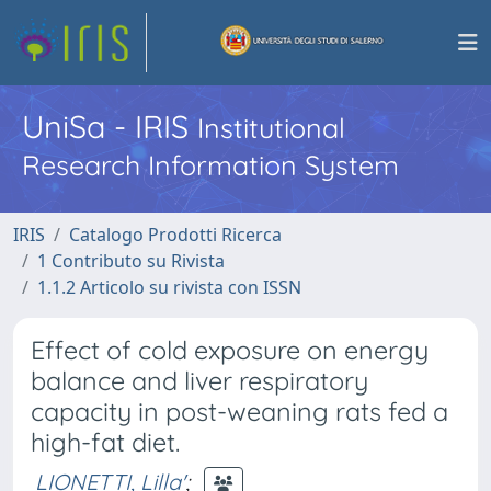
UniSa - IRIS
Institutional
Research Information System
IRIS
Catalogo Prodotti Ricerca
1 Contributo su Rivista
1.1.2 Articolo su rivista con ISSN
Effect of cold exposure on energy
balance and liver respiratory
capacity in post-weaning rats fed a
high-fat diet.
LIONETTI, Lilla'
;