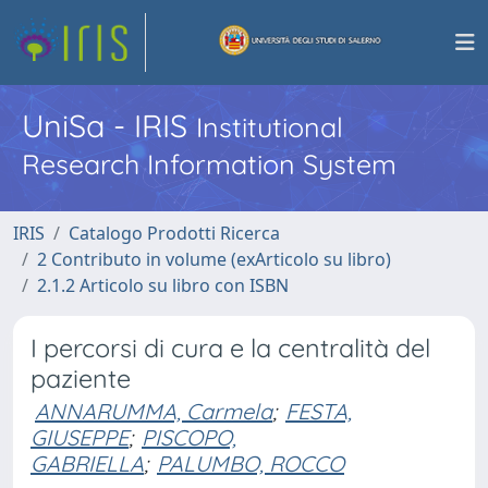
UniSa - IRIS
Institutional
Research Information System
IRIS
Catalogo Prodotti Ricerca
2 Contributo in volume (exArticolo su libro)
2.1.2 Articolo su libro con ISBN
I percorsi di cura e la centralità del
paziente
ANNARUMMA, Carmela
;
FESTA,
GIUSEPPE
;
PISCOPO,
GABRIELLA
;
PALUMBO, ROCCO