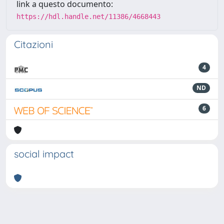
link a questo documento:
https://hdl.handle.net/11386/4668443
Citazioni
4
ND
6
social impact