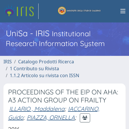
UniSa - IRIS
Institutional
Research Information System
IRIS
Catalogo Prodotti Ricerca
1 Contributo su Rivista
1.1.2 Articolo su rivista con ISSN
PROCEEDINGS OF THE EIP ON AHA:
A3 ACTION GROUP ON FRAILTY
ILLARIO , Maddalena
;
IACCARINO,
Guido
;
PIAZZA, ORNELLA
;