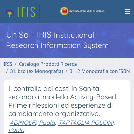
UniSa - IRIS
Institutional
Research Information System
IRIS
Catalogo Prodotti Ricerca
3 Libro (ex Monografia)
3.1.2 Monografia con ISBN
Il controllo dei costi in Sanità
secondo il modello Activity-Based.
Prime riflessioni ed esperienze di
cambiamento organizzativo.
ADINOLFI, Paola
;
TARTAGLIA POLCINI,
Paolo