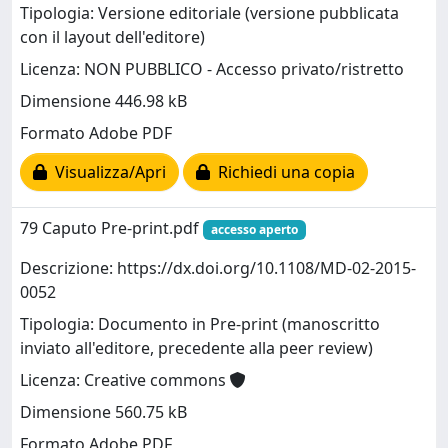
Tipologia: Versione editoriale (versione pubblicata
con il layout dell'editore)
Licenza: NON PUBBLICO - Accesso privato/ristretto
Dimensione 446.98 kB
Formato Adobe PDF
Visualizza/Apri
Richiedi una copia
79 Caputo Pre-print.pdf
accesso aperto
Descrizione: https://dx.doi.org/10.1108/MD-02-2015-
0052
Tipologia: Documento in Pre-print (manoscritto
inviato all'editore, precedente alla peer review)
Licenza: Creative commons
Dimensione 560.75 kB
Formato Adobe PDF