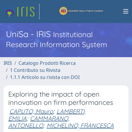
UniSa - IRIS
Institutional
Research Information System
IRIS
Catalogo Prodotti Ricerca
1 Contributo su Rivista
1.1.1 Articolo su rivista con DOI
Exploring the impact of open
innovation on firm performances
CAPUTO, Mauro
;
LAMBERTI,
EMILIA
;
CAMMARANO,
ANTONELLO
;
MICHELINO, FRANCESCA