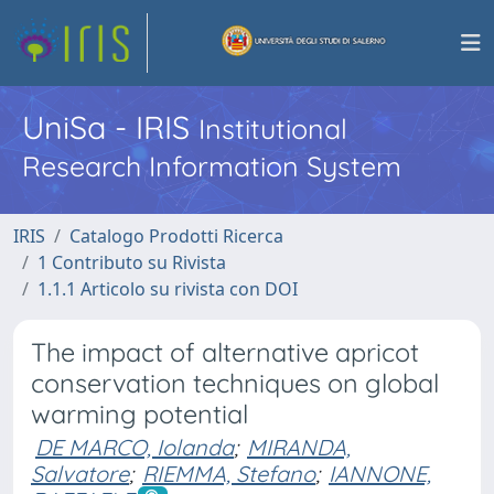
UniSa - IRIS
Institutional
Research Information System
IRIS
Catalogo Prodotti Ricerca
1 Contributo su Rivista
1.1.1 Articolo su rivista con DOI
The impact of alternative apricot
conservation techniques on global
warming potential
DE MARCO, Iolanda
;
MIRANDA,
Salvatore
;
RIEMMA, Stefano
;
IANNONE,