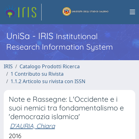
UniSa - IRIS
Institutional
Research Information System
IRIS
Catalogo Prodotti Ricerca
1 Contributo su Rivista
1.1.2 Articolo su rivista con ISSN
Note e Rassegne: L'Occidente e i
suoi nemici tra fondamentalismo e
'democrazia islamica'
D'AURIA, Chiara
2016