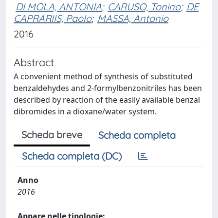
DI MOLA, ANTONIA
;
CARUSO, Tonino
;
DE
CAPRARIIS, Paolo
;
MASSA, Antonio
2016
Abstract
A convenient method of synthesis of substituted
benzaldehydes and 2-formylbenzonitriles has been
described by reaction of the easily available benzal
dibromides in a dioxane/water system.
Scheda breve
Scheda completa
Scheda completa (DC)
Anno
2016
Appare nelle tipologie: