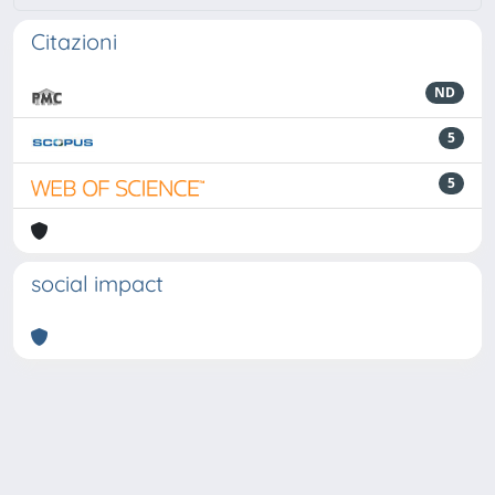
Citazioni
ND
5
5
social impact