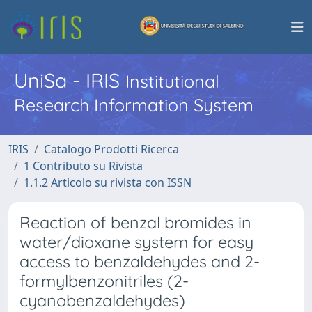
UniSa - IRIS
Institutional
Research Information System
IRIS
Catalogo Prodotti Ricerca
1 Contributo su Rivista
1.1.2 Articolo su rivista con ISSN
Reaction of benzal bromides in
water/dioxane system for easy
access to benzaldehydes and 2-
formylbenzonitriles (2-
cyanobenzaldehydes)