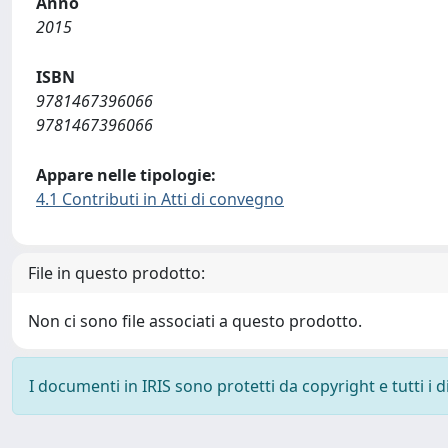
Anno
2015
ISBN
9781467396066
9781467396066
Appare nelle tipologie:
4.1 Contributi in Atti di convegno
File in questo prodotto:
Non ci sono file associati a questo prodotto.
I documenti in IRIS sono protetti da copyright e tutti i di