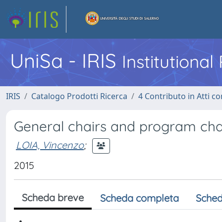
UniSa - IRIS
Institutiona
IRIS
Catalogo Prodotti Ricerca
4 Contributo in Atti 
General chairs and program ch
LOIA, Vincenzo
;
2015
Scheda breve
Scheda completa
Sched